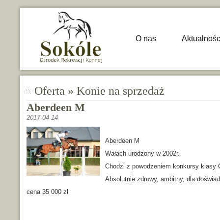
O nas
Aktualnośc
Oferta » Konie na sprzedaż
Aberdeen M
2017-04-14
Aberdeen M
Wałach urodzony w 2002r.
Chodzi z powodzeniem konkursy klasy 
Absolutnie zdrowy, ambitny, dla doświa
cena 35 000 zł