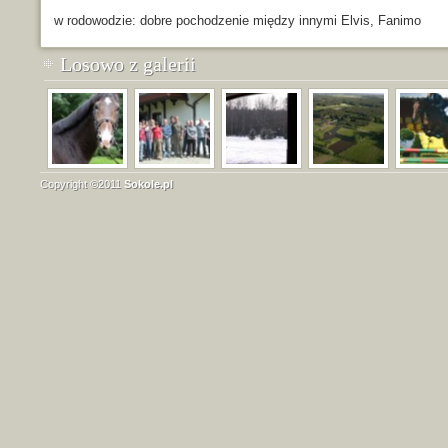
w rodowodzie: dobre pochodzenie między innymi Elvis, Fanimo
Losowo z galerii
Copyright ©2011
Sokole.pl